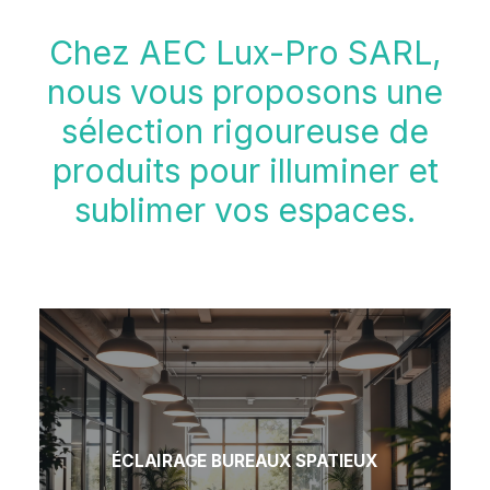
Chez AEC Lux-Pro SARL,
nous vous proposons une
sélection rigoureuse de
produits pour illuminer et
sublimer vos espaces.
ÉCLAIRAGE BUREAUX SPATIEUX